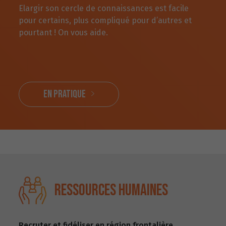
Elargir son cercle de connaissances est facile
pour certains, plus compliqué pour d’autres et
pourtant ! On vous aide.
En pratique
Ressources humaines
Recruter et fidéliser en région frontalière