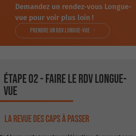
Demandez un rendez-vous Longue-
vue pour voir plus loin !
Prendre un RdV Longue-vue
ÉTAPE 02 - FAIRE LE RDV LONGUE-
VUE
LA REVUE DES CAPS À PASSER