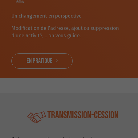
Un changement en perspective
Modification de l'adresse, ajout ou suppression
d'une activité,... on vous guide.
EN PRATIQUE
Transmission-Cession