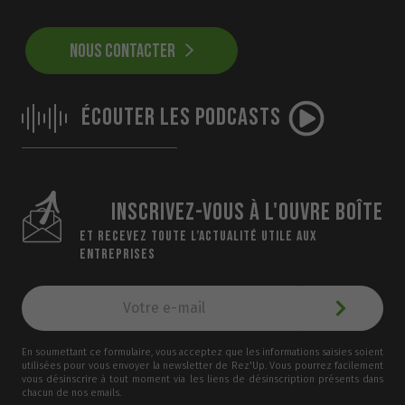
NOUS CONTACTER
ÉCOUTER LES PODCASTS
INSCRIVEZ-VOUS À L'OUVRE BOÎTE
ET RECEVEZ TOUTE L’ACTUALITÉ UTILE AUX
ENTREPRISES
En soumettant ce formulaire, vous acceptez que les informations saisies soient
utilisées pour vous envoyer la newsletter de Rez'Up. Vous pourrez facilement
vous désinscrire à tout moment via les liens de désinscription présents dans
chacun de nos emails.