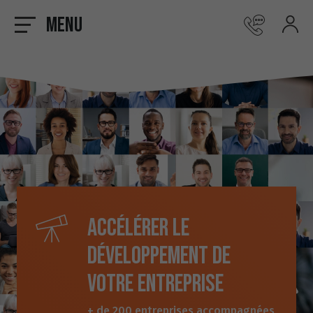
Menu
Accélérer le
développement de
votre entreprise
+ de 200 entreprises accompagnées