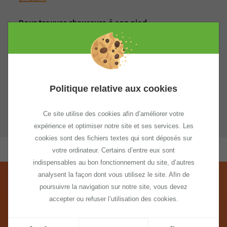
Pour trouver chaussure à son pied
Ajuster vos locaux à votre activité est essentiel.
Disponibilité, localisation, surface, coûts : tout à
de l’importance. Parlons en.
Politique relative aux cookies
En pratique
Ce site utilise des cookies afin d’améliorer votre
expérience et optimiser notre site et ses services. Les
cookies sont des fichiers textes qui sont déposés sur
votre ordinateur. Certains d’entre eux sont
indispensables au bon fonctionnement du site, d’autres
analysent la façon dont vous utilisez le site. Afin de
poursuivre la navigation sur notre site, vous devez
Financement
accepter ou refuser l’utilisation des cookies.