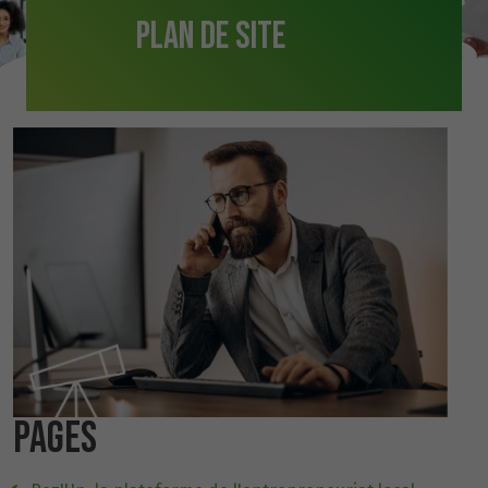
Plan de site
PAGES