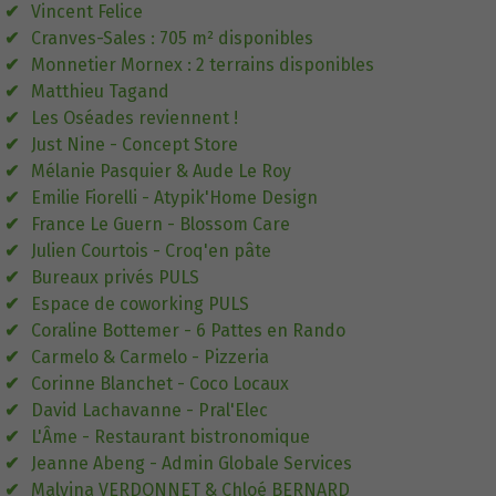
Vincent Felice
Cranves-Sales : 705 m² disponibles
Monnetier Mornex : 2 terrains disponibles
Matthieu Tagand
Les Oséades reviennent !
Just Nine - Concept Store
Mélanie Pasquier & Aude Le Roy
Emilie Fiorelli - Atypik'Home Design
France Le Guern - Blossom Care
Julien Courtois - Croq'en pâte
Bureaux privés PULS
Espace de coworking PULS
Coraline Bottemer - 6 Pattes en Rando
Carmelo & Carmelo - Pizzeria
Corinne Blanchet - Coco Locaux
David Lachavanne - Pral'Elec
L'Âme - Restaurant bistronomique
Jeanne Abeng - Admin Globale Services
Malvina VERDONNET & Chloé BERNARD