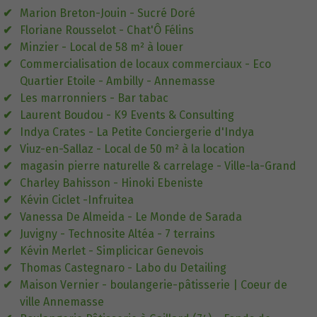
Marion Breton-Jouin - Sucré Doré
Floriane Rousselot - Chat'Ô Félins
Minzier - Local de 58 m² à louer
Commercialisation de locaux commerciaux - Eco
Quartier Etoile - Ambilly - Annemasse
Les marronniers - Bar tabac
Laurent Boudou - K9 Events & Consulting
Indya Crates - La Petite Conciergerie d'Indya
Viuz-en-Sallaz - Local de 50 m² à la location
magasin pierre naturelle & carrelage - Ville-la-Grand
Charley Bahisson - Hinoki Ebeniste
Kévin Ciclet -Infruitea
Vanessa De Almeida - Le Monde de Sarada
Juvigny - Technosite Altéa - 7 terrains
Kévin Merlet - Simplicicar Genevois
Thomas Castegnaro - Labo du Detailing
Maison Vernier - boulangerie-pâtisserie | Coeur de
ville Annemasse