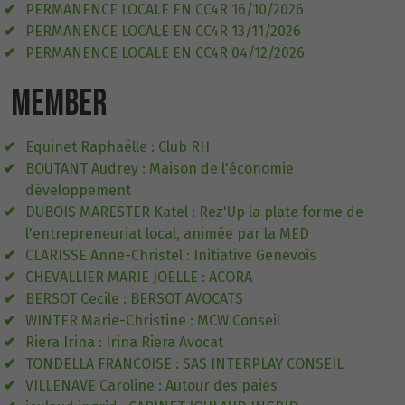
PERMANENCE LOCALE EN CC4R 16/10/2026
PERMANENCE LOCALE EN CC4R 13/11/2026
PERMANENCE LOCALE EN CC4R 04/12/2026
MEMBER
Equinet Raphaëlle : Club RH
BOUTANT Audrey : Maison de l'économie
développement
DUBOIS MARESTER Katel : Rez'Up la plate forme de
l'entrepreneuriat local, animée par la MED
CLARISSE Anne-Christel : Initiative Genevois
CHEVALLIER MARIE JOELLE : ACORA
BERSOT Cecile : BERSOT AVOCATS
WINTER Marie-Christine : MCW Conseil
Riera Irina : Irina Riera Avocat
TONDELLA FRANCOISE : SAS INTERPLAY CONSEIL
VILLENAVE Caroline : Autour des paies