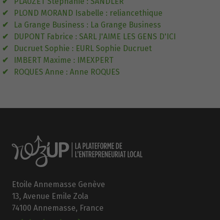
PLAUZET Stéphanie : SANDLER
PLOND MORAND Isabelle : reliancethique
La Grange Business : La Grange Business
DUPONT Fabrice : SARL J'AIME LES GENS D'ICI
Ducruet Sophie : EURL Sophie Ducruet
IMBERT Maxime : IMEXPERT
ROQUES Anne : Anne ROQUES
Etoile Annemasse Genève
13, Avenue Emile Zola
74100 Annemasse, France