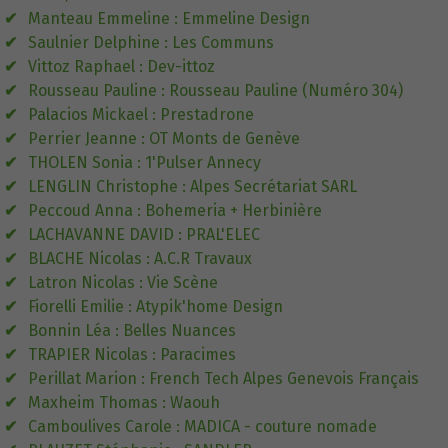
Manteau Emmeline : Emmeline Design
Saulnier Delphine : Les Communs
Vittoz Raphael : Dev-ittoz
Rousseau Pauline : Rousseau Pauline (Numéro 304)
Palacios Mickael : Prestadrone
Perrier Jeanne : OT Monts de Genève
THOLEN Sonia : 1'Pulser Annecy
LENGLIN Christophe : Alpes Secrétariat SARL
Peccoud Anna : Bohemeria + Herbinière
LACHAVANNE DAVID : PRAL'ELEC
BLACHE Nicolas : A.C.R Travaux
Latron Nicolas : Vie Scène
Fiorelli Emilie : Atypik'home Design
Bonnin Léa : Belles Nuances
TRAPIER Nicolas : Paracimes
Perillat Marion : French Tech Alpes Genevois Français
Maxheim Thomas : Waouh
Camboulives Carole : MADICA - couture nomade