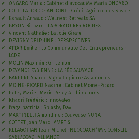
ONGARO Maria : Cabinet d'avocat Me Maria ONGARO
COLELLA ROCCO-ANTOINE : Crédit Agricole des Savoie
Esnault Arnaud : Wellnest Retreats SA
BRYON Richard : LABORATOIRES ROCHEX
Vincent Nathalie : La Jolie Girafe
DEVIGNY DELPHINE : PERSPECTIVES
ATTAR Emilie : La Communauté Des Entrepreneurs -
LCDE
MOLIN Maximin : GF Léman
DEVANCE FABIENNE : LA FÉE SAUVAGE
BARRERE Yoann : Vigny Depierre Assurances
MOINE-PICARD Nadine : Cabinet Moine-Picard
Petey Marie : Marie Petey Architectures
Khadri Frédéric : InnoVales
fraga patricia : Splashy Day
MARTINELLI Amandine : Couveuse NUNA
COTTET Jean Marc : AMETIS
KELAGOPIAN Jean-Michel : NEOCOACH/JMK CONSEIL
SARL/COACHALLIANCE