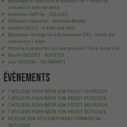
Boulangerie Pâtisserie à Gaillard (74) – Fonds de
commerce avec terrasse
Ambroise Guffroy - ECG ELEC
Bâtiment industriel - Anthime Mouley
Laëtitia SECCO - Il était une fleur
Bijouterie-Horlogerie à Annemasse (74) – Fonds de
commerce + murs
Pizzeria à emporter sur axe passant | Pers-Jussy (74)
Martin BIOSSET - ALPISTES
Loïc OUSSENI - FAV MARKET
ÉVÈNEMENTS
7 ATELIERS POUR BÂTIR SON PROJET 29/09/2026
7 ATELIERS POUR BÂTIR SON PROJET 01/12/2026
7 ATELIERS POUR BÂTIR SON PROJET 08/09/2026
7 ATELIERS POUR BÂTIR SON PROJET 10/11/2026
RÉUSSIR SON DÉVELOPPEMENT COMMERCIAL
16/11/2026