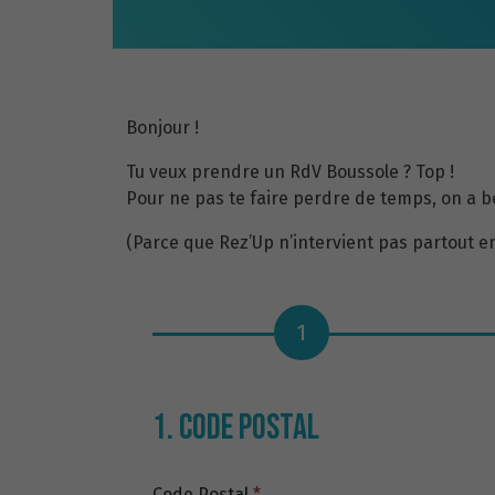
Bonjour !
Tu veux prendre un RdV Boussole ? Top !
Pour ne pas te faire perdre de temps, on a be
(Parce que Rez’Up n’intervient pas partout e
1
1. CODE POSTAL
Code Postal
*