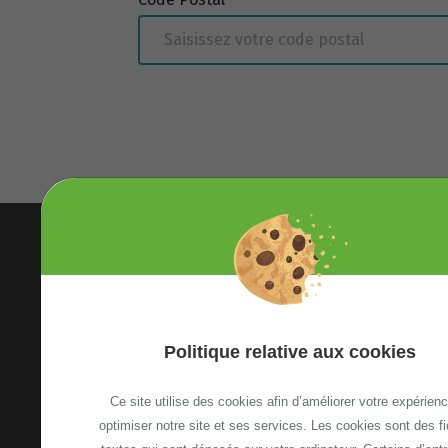
Politique relative aux cookies
Ce site utilise des cookies afin d’améliorer votre expérienc
Etoile Annemasse Genève
optimiser notre site et ses services. Les cookies sont des fi
13, Avenue Emile Zola