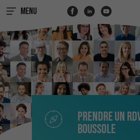
Menu
Prendre un rd
boussole