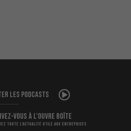
TER LES PODCASTS
IVEZ-VOUS À L'OUVRE BOÎTE
VEZ TOUTE L’ACTUALITÉ UTILE AUX ENTREPRISES