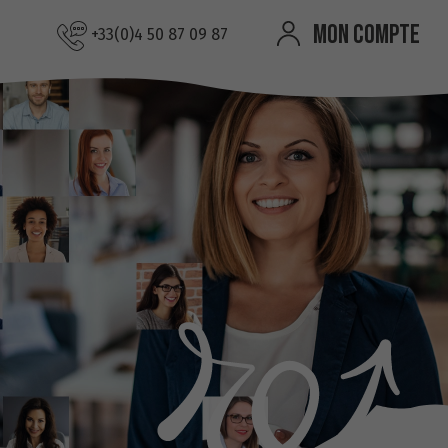
MON COMPTE
+33(0)4 50 87 09 87