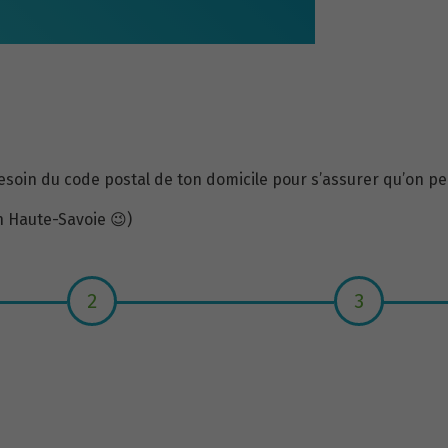
soin du code postal de ton domicile pour s’assurer qu’on peu
n Haute-Savoie 😉)
2
3