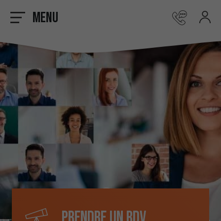
Menu
Prendre un rdv