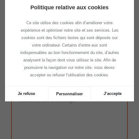
Vous êtes
*
Politique relative aux cookies
Ce site utilise des cookies afin d’améliorer votre
Raison Sociale de l’entreprise
*
expérience et optimiser notre site et ses services. Les
cookies sont des fichiers textes qui sont déposés sur
votre ordinateur. Certains d’entre eux sont
indispensables au bon fonctionnement du site, d’autres
Numéro de SIREN
analysent la façon dont vous utilisez le site. Afin de
poursuivre la navigation sur notre site, vous devez
accepter ou refuser l’utilisation des cookies.
Quel est votre besoin, question ?
Je refuse
J’accepte
Personnaliser