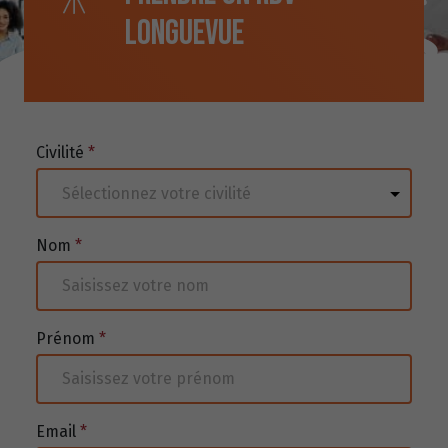
longuevue
Civilité
*
Nom
*
Prénom
*
Email
*