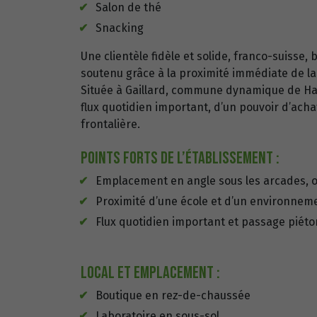
Salon de thé
Snacking
Une clientèle fidèle et solide, franco-suisse,
soutenu grâce à la proximité immédiate de la 
Située à Gaillard, commune dynamique de Hau
flux quotidien important, d’un pouvoir d’acha
frontalière.
Points forts de l’établissement :
Emplacement en angle sous les arcades, of
Proximité d’une école et d’un environnem
Flux quotidien important et passage piéto
Local et emplacement :
Boutique en rez-de-chaussée
Laboratoire en sous-sol