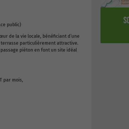
S
ce public)
r de la vie locale, bénéficiant d’une
e terrasse particulièrement attractive.
 passage piéton en font un site idéal
T par mois,