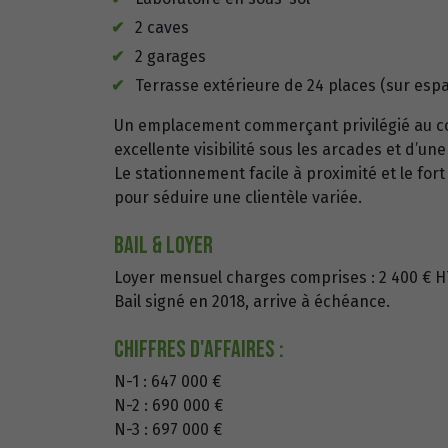
2 caves
2 garages
Terrasse extérieure de 24 places (sur espa
Un emplacement commerçant privilégié au cœu
excellente visibilité sous les arcades et d’un
Le stationnement facile à proximité et le fort
pour séduire une clientèle variée.
Bail & loyer
Loyer mensuel charges comprises : 2 400 € H
Bail signé en 2018, arrive à échéance.
Chiffres d'affaires :
N-1 : 647 000 €
N-2 : 690 000 €
N-3 : 697 000 €