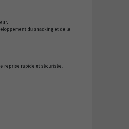
eur.
éveloppement du snacking et de la
e reprise rapide et sécurisée.