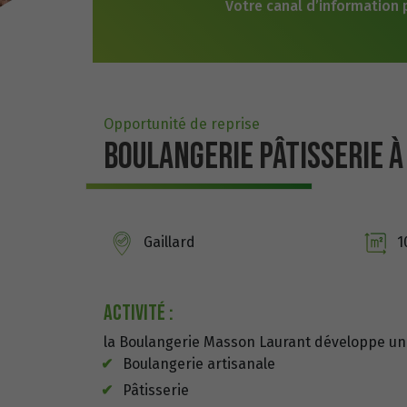
Votre canal d’information pr
Opportunité de reprise
BOULANGERIE PÂTISSERIE À
Gaillard
1
Activité :
la Boulangerie Masson Laurant développe une
Boulangerie artisanale
Pâtisserie