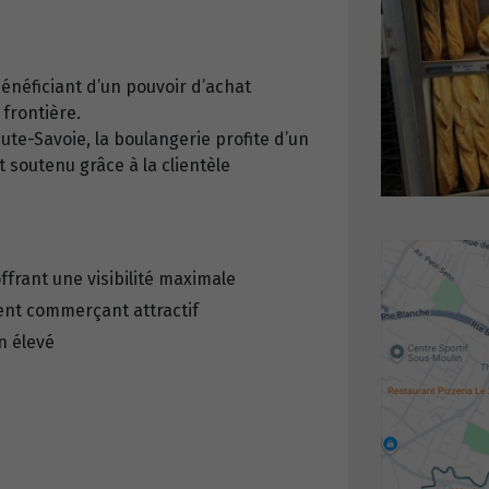
 bénéficiant d’un pouvoir d’achat
frontière.
te-Savoie, la boulangerie profite d’un
t soutenu grâce à la clientèle
frant une visibilité maximale
ent commerçant attractif
n élevé