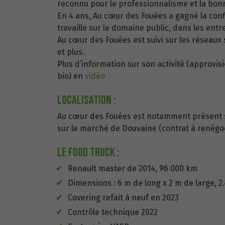
reconnu pour le professionnalisme et la bo
En 4 ans, Au cœur des Fouées a gagné la confi
travaille sur le domaine public, dans les entre
Au cœur des Fouées est suivi sur les réseaux 
et plus.
Plus d’information sur son activité (approvis
bio) en
vidéo
Localisation :
Au cœur des Fouées est notamment présent s
sur le marché de Douvaine (contrat à renégo
Le food truck :
Renault master de 2014, 96 000 km
Dimensions : 6 m de long x 2 m de large, 
Covering refait à neuf en 2023
Contrôle technique 2022