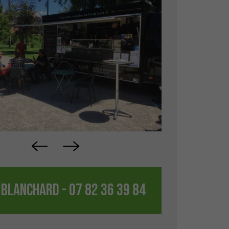
BLANCHARD - 07 82 36 39 84