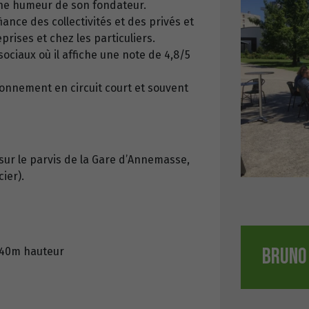
nne humeur de son fondateur.
ance des collectivités et des privés et
prises et chez les particuliers.
sociaux où il affiche une note de 4,8/5
ionnement en circuit court et souvent
ur le parvis de la Gare d’Annemasse,
cier).
BRUNO 
2.40m hauteur