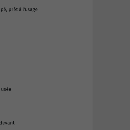
pé, prêt à l'usage
t usée
 devant