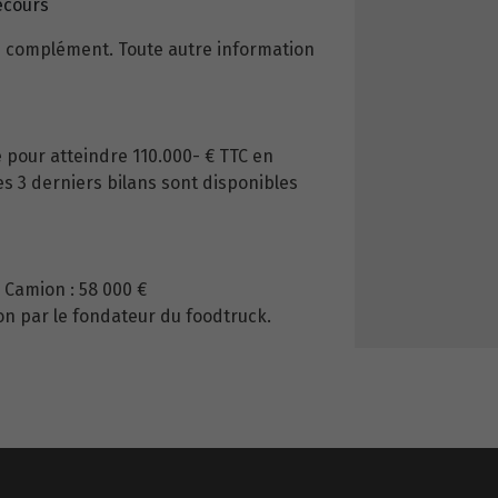
ecours
 complément. Toute autre information
é pour atteindre 110.000- € TTC en
es 3 derniers bilans sont disponibles
 Camion : 58 000 €
n par le fondateur du foodtruck.