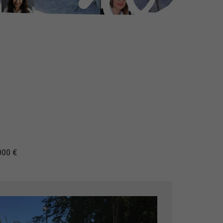
000 €