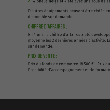
4 pneus neige et 4 été avec une roue de s
D’autres équipements peuvent être cédés en
disponible sur demande.
Chiffre d'affaires :
En 4 ans, le chiffre d’affaires a été développ
moyenne les 2 dernières années d’activité. L
sur demande.
Prix de vente :
Prix du fonds de commerce 18 500 € - Prix du
Possibilité d'accompagnement et de formatio