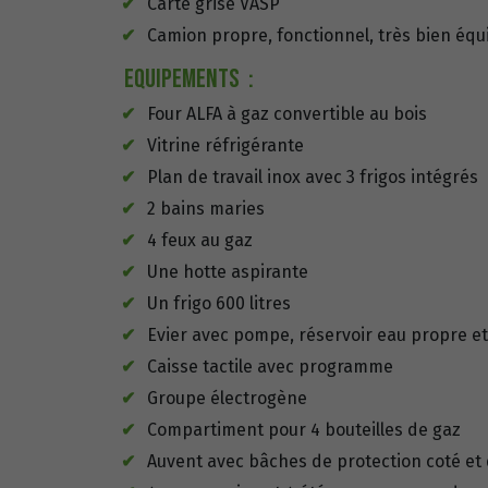
Carte grise VASP
Camion propre, fonctionnel, très bien équi
Equipements :
Four ALFA à gaz convertible au bois
Vitrine réfrigérante
Plan de travail inox avec 3 frigos intégrés
2 bains maries
4 feux au gaz
Une hotte aspirante
Un frigo 600 litres
Evier avec pompe, réservoir eau propre e
Caisse tactile avec programme
Groupe électrogène
Compartiment pour 4 bouteilles de gaz
Auvent avec bâches de protection coté et