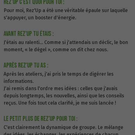
REZ’UP C’EST QUOI POUR TOI :
Pour moi, Rez'Up a été une véritable épaule sur laquelle
s'appuyer, un booster d'énergie.
Avant Rez'Up TU étais
:
J'étais au ralenti... Comme si j'attendais un déclic, le bon
moment, « le dégel », comme on dit chez nous.
Après Rez'Up TU AS :
Après les ateliers, j'ai pris le temps de digérer les
informations.
J'ai remis dans l'ordre mes idées : celles que j'avais
depuis longtemps, les nouvelles, ainsi que les conseils
reçus. Une fois tout cela clarifié, je me suis lancée !
LE PETIT PLUS DE REZ’UP POUR TOI :
C'est clairement la dynamique de groupe. Le mélange
des idées, les échanges, les expériences de chacun…