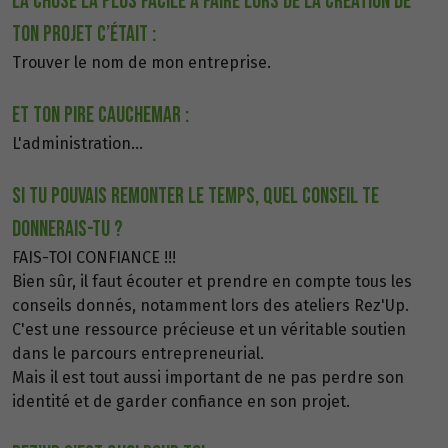
LA CHOSE LA PLUS FACILE À FAIRE LORS DE LA CRÉATION DE
TON PROJET C’ÉTAIT :
Trouver le nom de mon entreprise.
ET TON PIRE CAUCHEMAR :
L'administration...
Si Tu pouvais remonter le temps, quel conseil te
donnerais-tu ?
FAIS-TOI CONFIANCE !!!
Bien sûr, il faut écouter et prendre en compte tous les
conseils donnés, notamment lors des ateliers Rez'Up.
C'est une ressource précieuse et un véritable soutien
dans le parcours entrepreneurial.
Mais il est tout aussi important de ne pas perdre son
identité et de garder confiance en son projet.