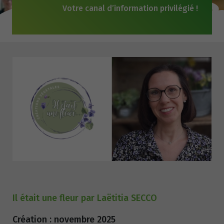
Votre canal d’information privilégié !
Il était une fleur par Laëtitia SECCO
Création : novembre 2025