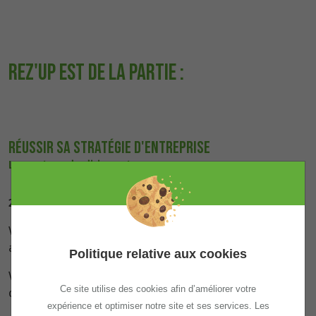
REZ'UP EST DE LA PARTIE :
Réussir sa stratégie d'entreprise
La posture du dirigeant
29 mai - 10h00-12h00 - Puls 15, Annemasse
Vous êtes aux manettes d’une jeune entreprise (< 5
ans) ?
Politique relative aux cookies
Vous portez un projet de création ou reprise
Ce site utilise des cookies afin d’améliorer votre
d’entreprise ?
expérience et optimiser notre site et ses services. Les