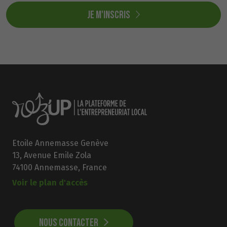
Je m'inscris
Etoile Annemasse Genève
13, Avenue Emile Zola
74100 Annemasse, France
Voir le plan d'accès
NOUS CONTACTER