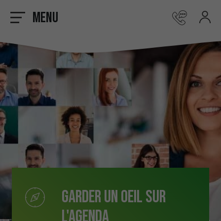
Menu
Garder un oeil sur
l'agenda