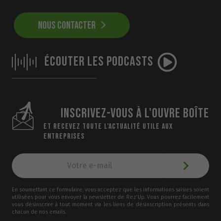
NOUS CONTACTER
ÉCOUTER LES PODCASTS
INSCRIVEZ-VOUS À L'OUVRE BOÎTE
ET RECEVEZ TOUTE L’ACTUALITÉ UTILE AUX
ENTREPRISES
En soumettant ce formulaire, vous acceptez que les informations saisies soient
utilisées pour vous envoyer la newsletter de Rez'Up. Vous pourrez facilement
vous désinscrire à tout moment via les liens de désinscription présents dans
chacun de nos emails.