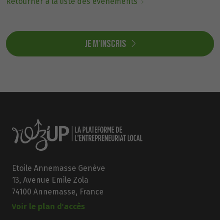
Retourner à la liste des évènements
Je m'inscris
Etoile Annemasse Genève
13, Avenue Emile Zola
74100 Annemasse, France
Voir le plan d'accès