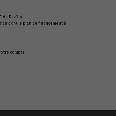
n" de Rez'Up
plan dont le plan de financement à
 votre compte.