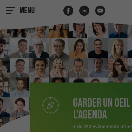
Menu
Garder un oeil
l'agenda
+ de 220 évènements utiles