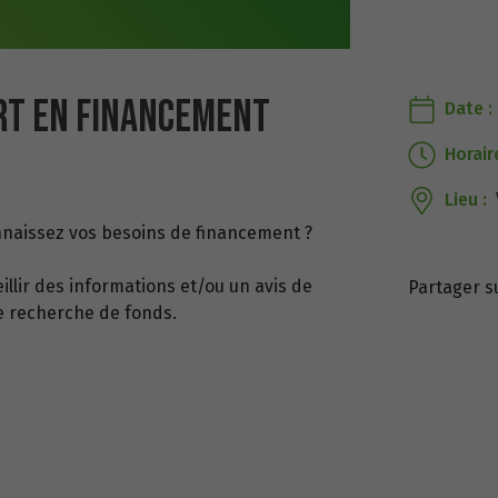
ERT EN FINANCEMENT
Date :
Horaire
Lieu :
nnaissez vos besoins de financement ?
llir des informations et/ou un avis de
Partager s
e recherche de fonds.