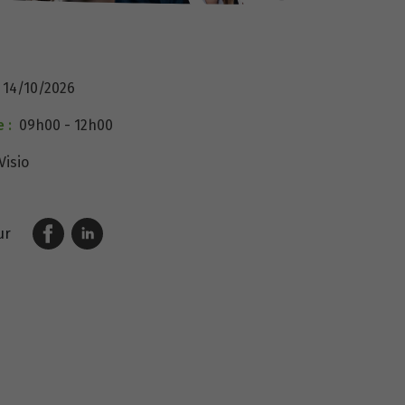
14/10/2026
 :
09h00 - 12h00
Visio
ur