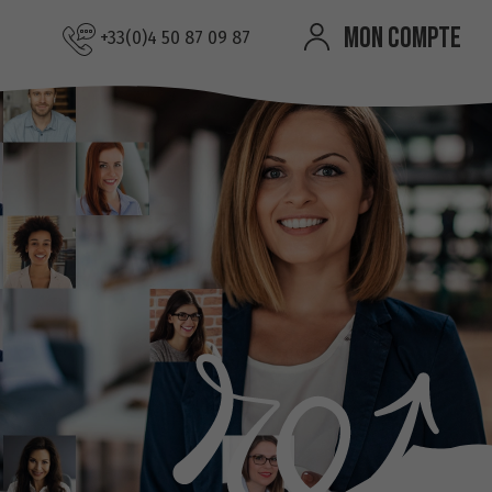
MON COMPTE
+33(0)4 50 87 09 87