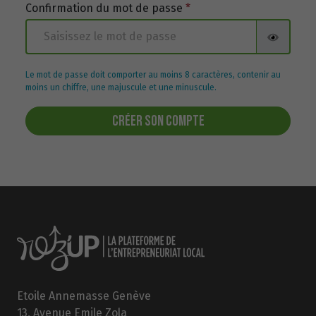
Confirmation du mot de passe
*
Le mot de passe doit comporter au moins 8 caractères, contenir au
moins un chiffre, une majuscule et une minuscule.
CRÉER SON COMPTE
Etoile Annemasse Genève
13, Avenue Emile Zola