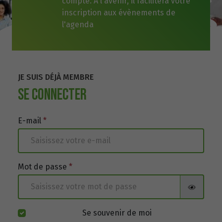
compte. A l'avenir, il facilitera votre
inscription aux évènements de
l'agenda
JE SUIS DÉJÀ MEMBRE
SE CONNECTER
E-mail
*
Mot de passe
*
Se souvenir de moi