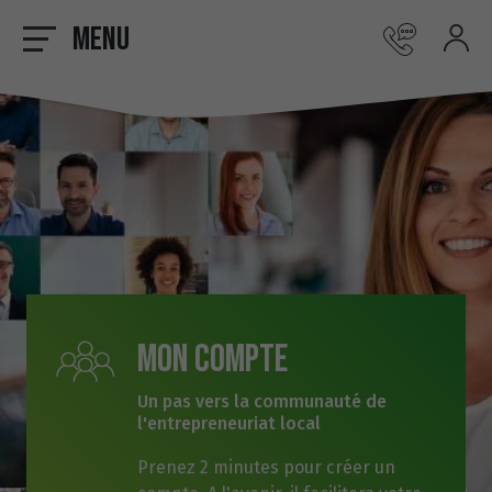
Menu
Mon compte
Un pas vers la communauté de
l'entrepreneuriat local
Prenez 2 minutes pour créer un