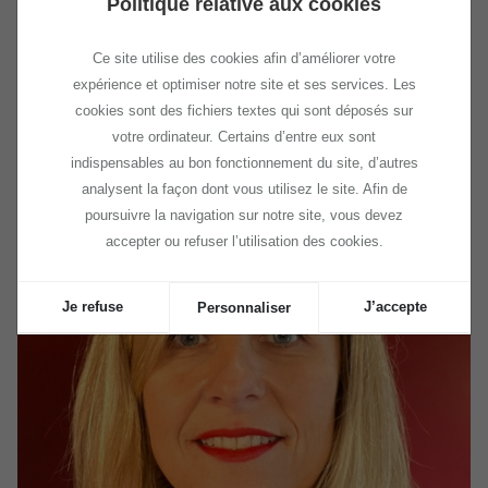
indépendants, les télétravailleurs et les entreprises.
Politique relative aux cookies
Les horaires sont libres, c'est sans engagement, les prix
sont à la carte ou au forfait.
Ce site utilise des cookies afin d’améliorer votre
expérience et optimiser notre site et ses services. Les
cookies sont des fichiers textes qui sont déposés sur
votre ordinateur. Certains d’entre eux sont
indispensables au bon fonctionnement du site, d’autres
analysent la façon dont vous utilisez le site. Afin de
poursuivre la navigation sur notre site, vous devez
accepter ou refuser l’utilisation des cookies.
Je refuse
J’accepte
Personnaliser