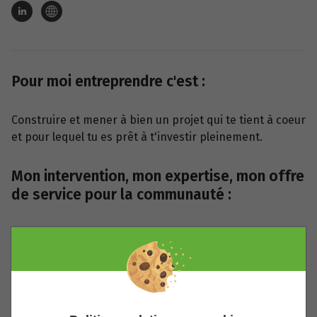
Pour moi entreprendre c'est :
Construire et mener à bien un projet qui te tient à coeur
et pour lequel tu es prêt à t'investir pleinement.
Mon intervention, mon expertise, mon offre
de service pour la communauté :
J'ai transformé un local en un espace de coworking,
appelé Les Communs, qui a ouvert ses portes le 1er
septembre 2022 à Boëge. Des bureaux ouverts, des
cabines fermées, un bureau fermé, une grande salle de
réunion modulable... tout est équipé pour recevoir les