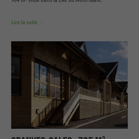
904 m² situé dans la ZAE du Mont-Blanc
Lire la suite