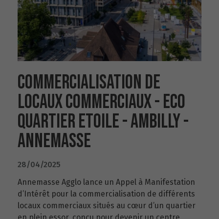
COMMERCIALISATION DE
LOCAUX COMMERCIAUX - ECO
QUARTIER ETOILE - AMBILLY -
ANNEMASSE
28/04/2025
Annemasse Agglo lance un Appel à Manifestation
d’Intérêt pour la commercialisation de différents
locaux commerciaux situés au cœur d’un quartier
en plein essor, conçu pour devenir un centre